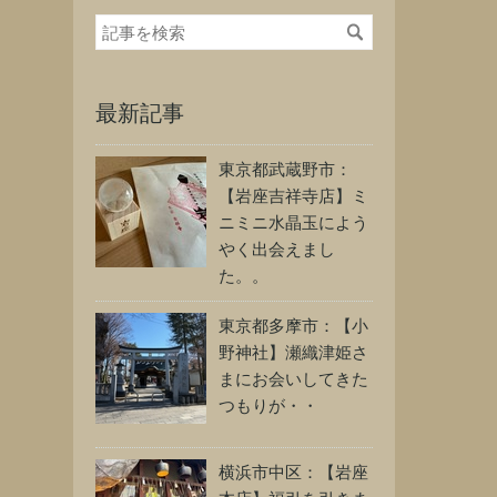
最新記事
東京都武蔵野市：
【岩座吉祥寺店】ミ
ニミニ水晶玉によう
やく出会えまし
た。。
東京都多摩市：【小
野神社】瀬織津姫さ
まにお会いしてきた
つもりが・・
横浜市中区：【岩座