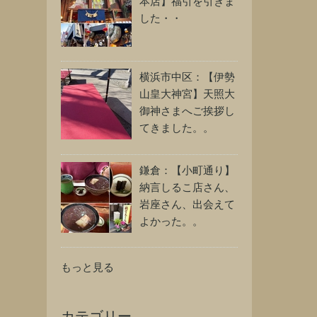
本店】福引を引きま
した・・
横浜市中区：【伊勢
山皇大神宮】天照大
御神さまへご挨拶し
てきました。。
鎌倉：【小町通り】
納言しるこ店さん、
岩座さん、出会えて
よかった。。
もっと見る
カテゴリー