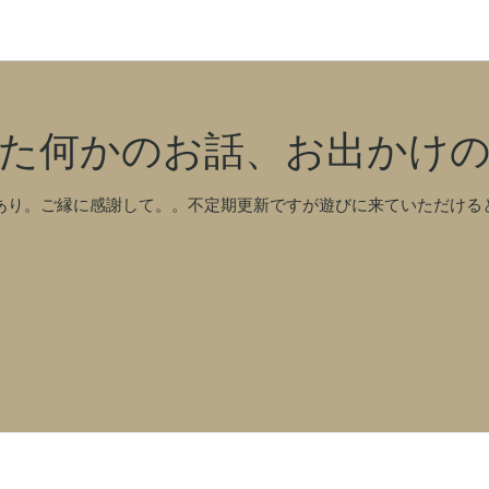
た何かのお話、お出かけ
あり。ご縁に感謝して。。不定期更新ですが遊びに来ていただける