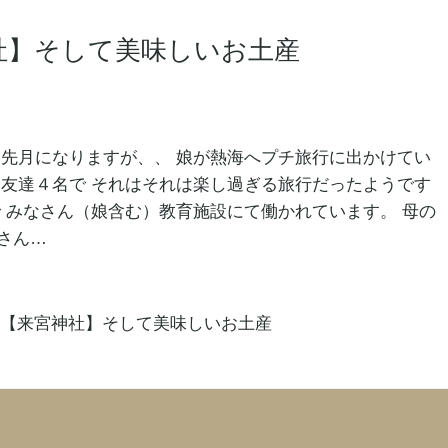
社】そして美味しいお土産
 先月になりますが、、 娘が熱海へプチ旅行に出かけてい
お友達４名で それはそれは楽し過ぎる旅行だったようです
で みなさん（娘含む）教育施設にて働かれています。 母の
さん…